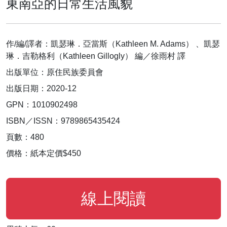
東南亞的日常生活風貌
作/編/譯者：凱瑟琳．亞當斯（Kathleen M. Adams） 、凱瑟
琳．吉勒格利（Kathleen Gillogly） 編／徐雨村 譯
出版單位：原住民族委員會
出版日期：2020-12
GPN：1010902498
ISBN／ISSN：9789865435424
頁數：480
價格：紙本定價$450
線上閱讀