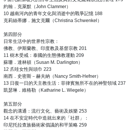
約翰．克萊默（John Clammer）
10 越南河內的青年文化與消逝中的戰爭記憶 188
克莉絲蒂娜．施文克爾（Christina Schwenkel）
第四部分
日常生活中的世界性宗教：
佛教、伊斯蘭教、印度教及基督宗教 201
11 樹木受戒：泰國的生態佛教運動 209
蘇珊．達林頓（Susan M. Darlington）
12 爪哇女性與頭巾 223
南西．史密斯－赫夫納（Nancy Smith-Hefner）
13 日復一日的天主教生活：菲律賓無所不在的神聖領域 237
凱瑟琳．維格勒（Katharine L. Wiegele）
第五部分
觀念的溝通：流行文化、藝術及娛樂 253
14 在不安定時代中造就出來的「社群」：
印尼托拉查族藝術家倡議的和平策略 259