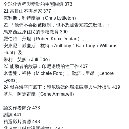
全球化過程與變動的生態關係 373
21 當群山不再是家 377
克利斯．利特爾頓（Chris Lyttleton）
22 「他們不喜歡被限制，也不想被告知該怎麼做」：
馬來西亞原住民的學校教育 390
羅伯特．丹坦（Robert Knox Dentan）、
安東尼．威廉斯－杭特（Anthony﹝Bah Tony﹞Williams-
Hunt）及
朱利．艾多（Juli Edo）
23 能動者的故事：印尼邊境的性工作 407
米雪兒．福特（Michele Ford）、勒諾．里昂（Lenore
Lyons）
24 就在海平面底下：印尼環礁的環境破壞與生計損失 419
基尼．阿馬雷爾（Gene Ammarell）
論文作者簡介 433
謝詞 441
精選影片資源 443
參考書目與建議閱讀書目 447