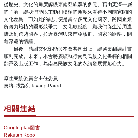
從歷史、文化的角度認識東南亞族群的多元。藉由更深一層
的了解，讓我們能以主動和積極的態度來看待不同國家間的
文化差異，而如此的能力便是當今多元文化國家、跨國企業
所努力培植的隱形競爭力：文化敏感度。願我們從生活周遭
擴及到跨越國界，拉近臺灣與東南亞族群、國家的距離，開
創深遠的情誼。
最後，感謝文化部能與本會共同出版，讓選集翻譯計畫
順利完成。未來，本會將賡續執行南島民族文化書籍的相關
翻譯及出版工作，為南島民族文化的永續發展貢獻心力。
原住民族委員會主任委員
夷將‧ 拔路兒 Icyang‧Parod
相關連結
Google play圖書
Rakuten Kobo