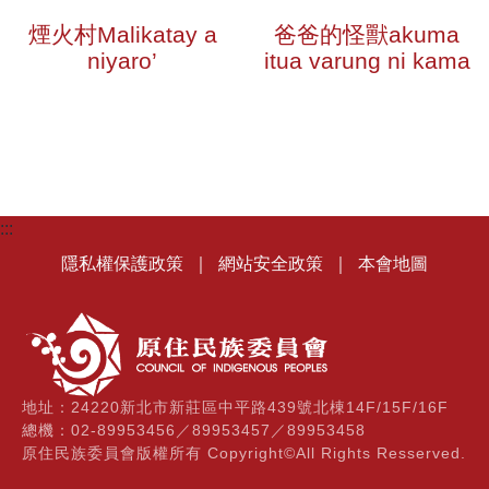
煙火村Malikatay a
爸爸的怪獸akuma
niyaro’
itua varung ni kama
:::
隱私權保護政策
｜
網站安全政策
｜
本會地圖
地址：24220新北市新莊區中平路439號北棟14F/15F/16F
總機：02-89953456／89953457／89953458
原住民族委員會版權所有 Copyright©All Rights Resserved.