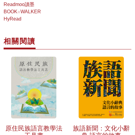
Readmoo讀墨
BOOK☆WALKER
HyRead
相關閱讀
族語新聞：文化小辭
原住民族語言教學法