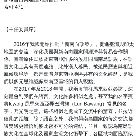
索引 471
【主任委員序】
2016年我國開始推動「新南向政策」，促進臺灣與印太
地區的交流，深化我國與新南向國家間經濟與貿易合作關
係。臺灣原住民族及東南亞許多的族群同屬南島語族，在語
言文化上具有高度連結，此外漢人移民、被殖民歷史與相近
氣候環境等，都是臺灣與東南亞地區共有的文化經歷，是我
們以多元思維認識東南亞區域的切入觀點。
在2017 年及2018 年間，我兩度前往馬來西亞參訪，深
刻體會到我們在語言、文化許多相似之處，甚至我的名字夷
將Icyang 是馬來西亞弄巴灣族（Lun Bawang）常見的名
字，乃光明之意。這些相似之處成了交流中的驚喜，並拉近
彼此的距離。除了語言之外，我們與南島國家的每次交流都
讓雙邊更體悟到彼此密不可分的連結，並且一致認為南島語
族文化在全球化及國家主流文化衝擊下，各區域均面臨類似