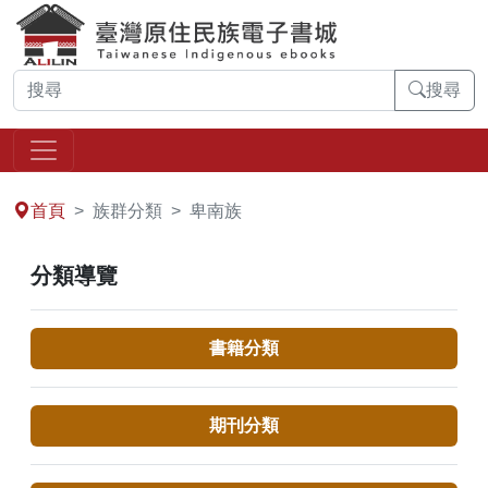
搜尋
:::
首頁
族群分類
卑南族
分類導覽
書籍分類
期刊分類