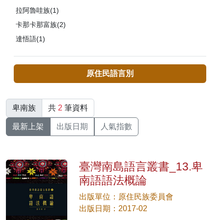
拉阿魯哇族(1)
卡那卡那富族(2)
達悟語(1)
原住民語言別
卑南族
共
2
筆資料
最新上架
出版日期
人氣指數
臺灣南島語言叢書_13.卑
南語語法概論
出版單位：原住民族委員會
出版日期：2017-02