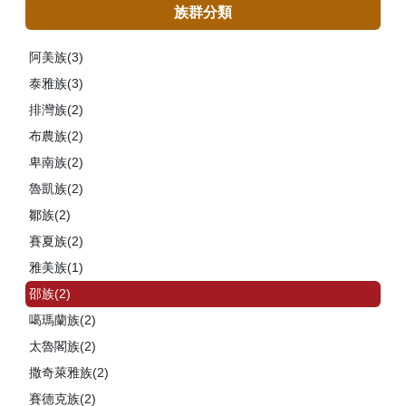
族群分類
阿美族(3)
泰雅族(3)
排灣族(2)
布農族(2)
卑南族(2)
魯凱族(2)
鄒族(2)
賽夏族(2)
雅美族(1)
邵族(2)
噶瑪蘭族(2)
太魯閣族(2)
撒奇萊雅族(2)
賽德克族(2)