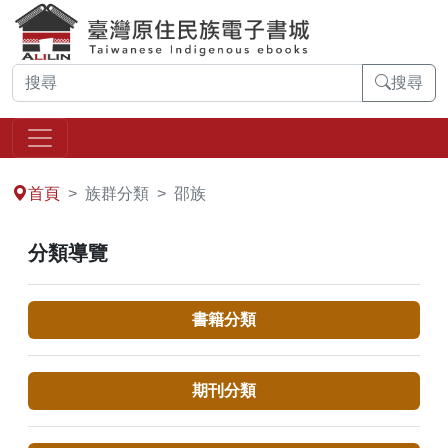
搜尋
:::
首頁
族群分類
邵族
分類導覽
書籍分類
期刊分類