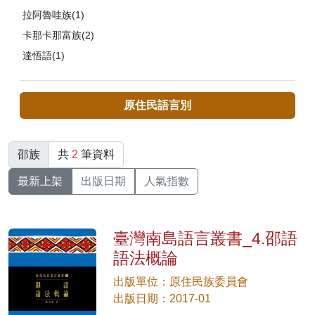
拉阿魯哇族(1)
卡那卡那富族(2)
達悟語(1)
原住民語言別
邵族
共
2
筆資料
最新上架
出版日期
人氣指數
臺灣南島語言叢書_4.邵語
語法概論
出版單位：原住民族委員會
出版日期：2017-01