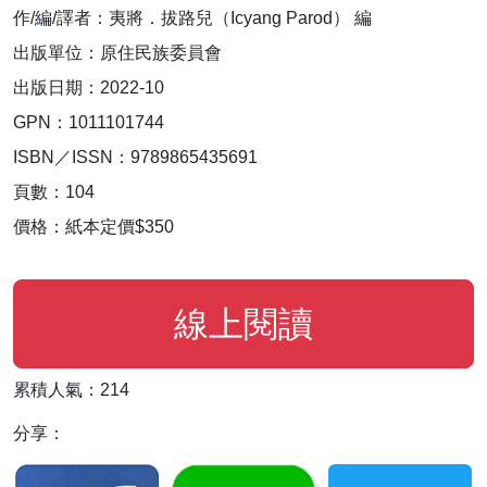
作/編/譯者：夷將．拔路兒（Icyang Parod） 編
出版單位：原住民族委員會
出版日期：2022-10
GPN：1011101744
ISBN／ISSN：9789865435691
頁數：104
價格：紙本定價$350
線上閱讀
累積人氣：214
分享：