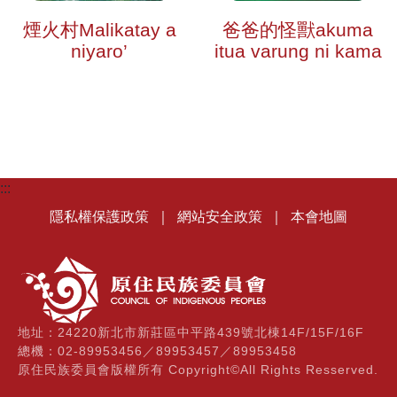
煙火村Malikatay a
爸爸的怪獸akuma
niyaro’
itua varung ni kama
:::
隱私權保護政策
｜
網站安全政策
｜
本會地圖
地址：24220新北市新莊區中平路439號北棟14F/15F/16F
總機：02-89953456／89953457／89953458
原住民族委員會版權所有 Copyright©All Rights Resserved.