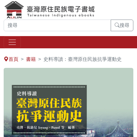
搜尋
:::
首頁
書籍
史料導讀：臺灣原住民族抗爭運動史