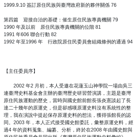
1999.9.10 簽訂原住民族與臺灣政府新的夥伴關係 76
第四篇 迎接自治的基礎：催生原住民族專責機關 79
1990 年及以前 原住民族專責機關的位階 81
1991 年606 聯合行動 82
1992 年至1996 年 行政院原住民委員會組織條例的通過 94
【主任委員序】
2002 年2 月初，本人受邀在花蓮玉山神學院一場由吳三
連臺灣史料基金會主辦的臺灣歷史研習營演講，主題是臺灣
原住民族運動的歷史，當時與國史館前館長張炎憲談起了長
達二十幾年的原運史，但是卻感嘆原運史料沒有系統性的整
理，我在演說中提起保存原運史料的想法，獲得張館長的認
同。2003 年，本人正式接受國史館委託，彙整原運史料，經
過4 年的資料蒐集、編纂、分析，終於在2008 年由國史館與