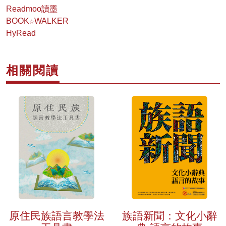
Readmoo讀墨
BOOK☆WALKER
HyRead
相關閱讀
族語新聞：文化小辭
原住民族語言教學法