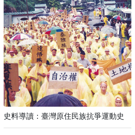
史料導讀：臺灣原住民族抗爭運動史