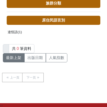
族群分類
原住民語言別
達悟語(1)
共
0
筆資料
最新上架
出版日期
人氣指數
上一頁
下一頁
:::