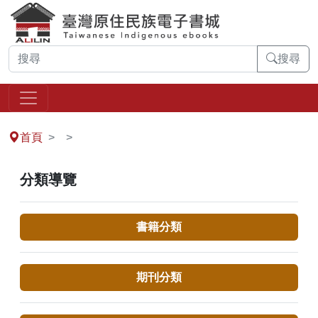
搜尋
:::
首頁
分類導覽
書籍分類
期刊分類