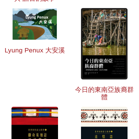
Lyung Penux 大安溪
今日的東南亞族裔群
體