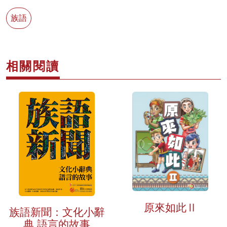
族語
相關閱讀
原來如此Ⅱ
族語新聞：文化小辭
典 語言的故事