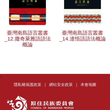
臺灣南島語言叢書
臺灣南島語言叢書
_14.達悟語語法概論
_12.撒奇萊雅語語法
概論
:::
隱私權保護政策
｜
網站安全政策
｜
本會地圖