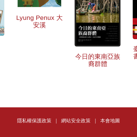
Lyung Penux 大
安溪
今日的東南亞族
裔群體
隱私權保護政策
｜
網站安全政策
｜
本會地圖