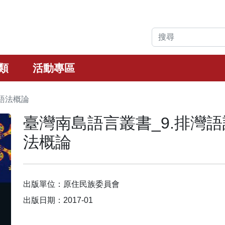
類
活動專區
語法概論
臺灣南島語言叢書_9.排灣語
法概論
出版單位：原住民族委員會
出版日期：2017-01