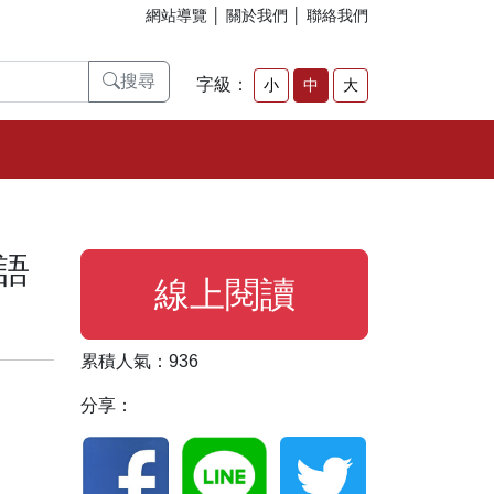
網站導覽
│
關於我們
│
聯絡我們
搜尋
字級：
小
中
大
語
線上閱讀
累積人氣：936
分享：