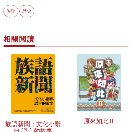
族語
歷史
相關閱讀
原來如此Ⅱ
族語新聞：文化小辭
典 語言的故事