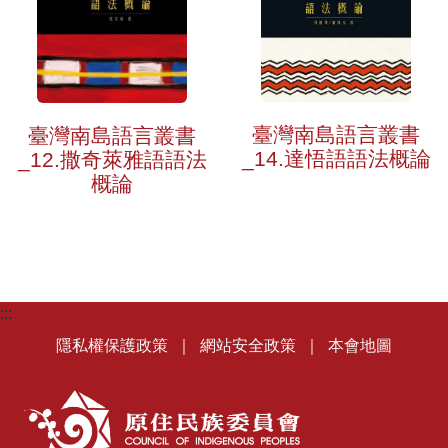
臺灣南島語言叢書
臺灣南島語言叢書
_14.達悟語語法概論
_12.撒奇萊雅語語法
概論
:::
隱私權保護政策
｜
網站安全政策
｜
本會地圖