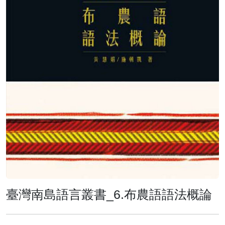
臺灣南島語言叢書_6.布農語語法概論