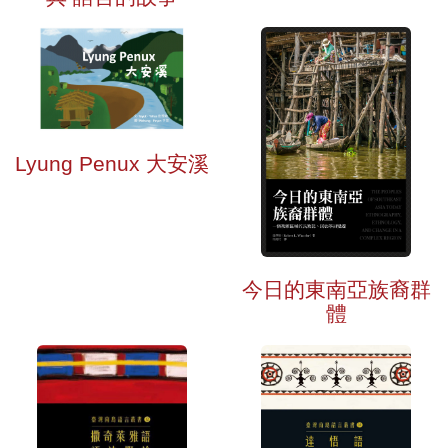
Lyung Penux 大安溪
今日的東南亞族裔群
體