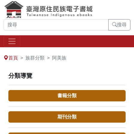
搜尋
:::
首頁
族群分類
阿美族
分類導覽
書籍分類
期刊分類