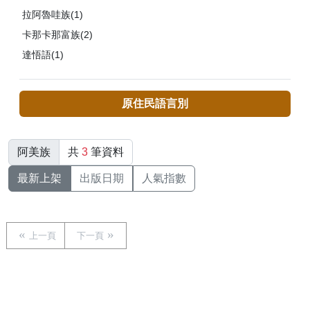
拉阿魯哇族(1)
卡那卡那富族(2)
達悟語(1)
原住民語言別
阿美族
共
3
筆資料
最新上架
出版日期
人氣指數
上一頁
下一頁