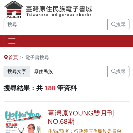
搜尋
:::
首頁
電子書搜尋
搜尋文字
搜尋
搜尋結果：共
188
筆資料
臺灣原YOUNG雙月刊
NO.68期
作/編/譯者：行政院原住民族委員會