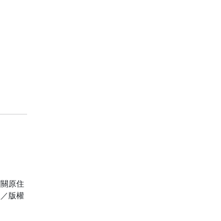
有關原住
員／版權