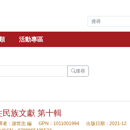
類
活動專區
搜尋
住民族文獻 第十輯
/譯者：謝世忠 編
GPN：1011001994
出版日期：2021-12