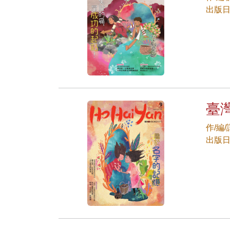
出版日期
臺灣
作/編
出版日期