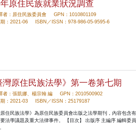
09年原住民族就業狀況調查
/譯者：原住民族委員會
GPN：1010801109
：2021-06
ISBN／ISSN：978-986-05-9595-6
臺灣原住民族法學》第一卷第七期
/譯者：張凱娜、楊宗翰 編
GPN：2010500902
：2021-03
ISBN／ISSN：25179187
灣原住民族法學》為原住民族委員會出版之法學期刊，內容包含
要法學議題及重大法律事件。 【目次】 出版序 主編序 編輯委
…