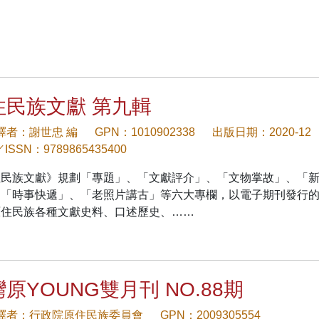
住民族文獻 第九輯
/譯者：謝世忠 編
GPN：1010902338
出版日期：2020-12
／ISSN：9789865435400
住民族文獻》規劃「專題」、「文獻評介」、「文物掌故」、「
、「時事快遞」、「老照片講古」等六大專欄，以電子期刊發行
原住民族各種文獻史料、口述歷史、……
原YOUNG雙月刊 NO.88期
/譯者：行政院原住民族委員會
GPN：2009305554