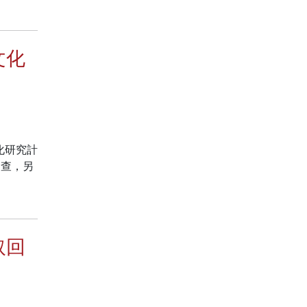
文化
化研究計
調查，另
取回