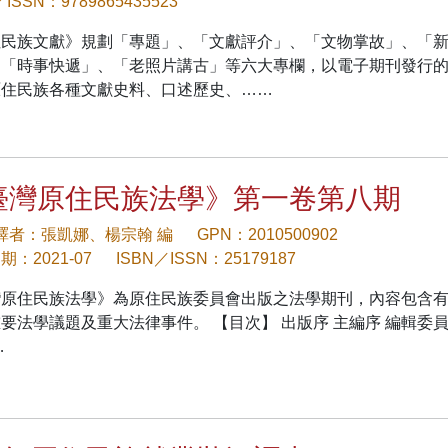
／ISSN：9789865435523
住民族文獻》規劃「專題」、「文獻評介」、「文物掌故」、「
、「時事快遞」、「老照片講古」等六大專欄，以電子期刊發行
原住民族各種文獻史料、口述歷史、……
臺灣原住民族法學》第一卷第八期
/譯者：張凱娜、楊宗翰 編
GPN：2010500902
：2021-07
ISBN／ISSN：25179187
灣原住民族法學》為原住民族委員會出版之法學期刊，內容包含
要法學議題及重大法律事件。 【目次】 出版序 主編序 編輯委
…