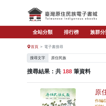
跳至主要內容區塊
全站分類
排行榜
族群分
:::
首頁
電子書搜尋
搜尋文字
搜尋結果：共
188
筆資料
原
作/編