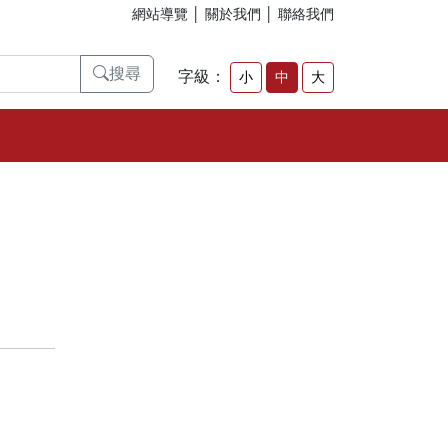
網站導覽
│
關於我們
│
聯絡我們
搜尋
字級：
小
中
大