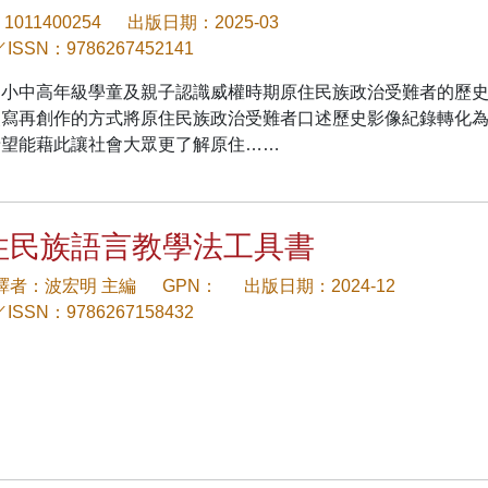
1011400254
出版日期：2025-03
／ISSN：9786267452141
國小中高年級學童及親子認識威權時期原住民族政治受難者的歷
改寫再創作的方式將原住民族政治受難者口述歷史影像紀錄轉化
希望能藉此讓社會大眾更了解原住……
住民族語言教學法工具書
/譯者：波宏明 主編
GPN：
出版日期：2024-12
／ISSN：9786267158432