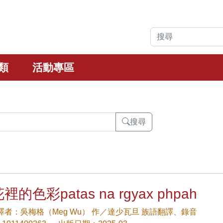
類
活動專區
搜尋
裡的色彩patas na rgyax phpah
/譯者：吳梅格（Meg Wu） 作／達少瓦旦 族語翻譯、錄音