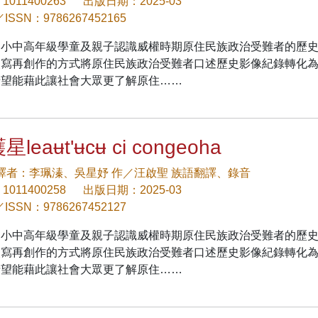
1011400263
出版日期：2025-03
／ISSN：9786267452165
國小中高年級學童及親子認識威權時期原住民族政治受難者的歷
改寫再創作的方式將原住民族政治受難者口述歷史影像紀錄轉化
希望能藉此讓社會大眾更了解原住……
leaʉt'ʉcʉ ci congeoha
/譯者：李珮溱、吳星妤 作／汪啟聖 族語翻譯、錄音
1011400258
出版日期：2025-03
／ISSN：9786267452127
國小中高年級學童及親子認識威權時期原住民族政治受難者的歷
改寫再創作的方式將原住民族政治受難者口述歷史影像紀錄轉化
希望能藉此讓社會大眾更了解原住……