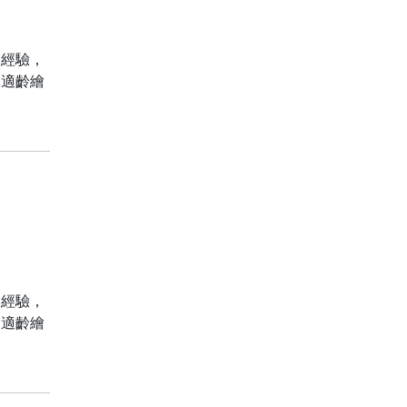
史經驗，
為適齡繪
史經驗，
為適齡繪