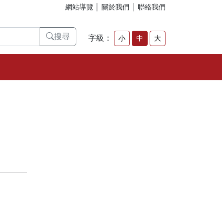
網站導覽
│
關於我們
│
聯絡我們
搜尋
字級：
小
中
大