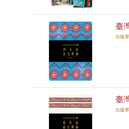
臺
出版
臺
出版