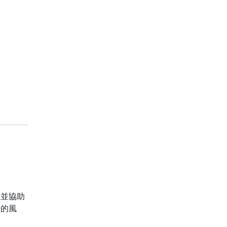
，並協助
語的風