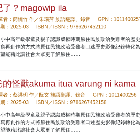
了？magowip ila
/譯者：簡婉竹 作／朱瑞萍 族語翻譯、錄音
GPN：101140025
：2025-03
ISBN／ISSN：9786267452110
國小中高年級學童及親子認識威權時期原住民族政治受難者的歷
改寫再創作的方式將原住民族政治受難者口述歷史影像紀錄轉化
希望能藉此讓社會大眾更了解原住……
的怪獸akuma itua varung ni kama
/譯者：蔡洪玥 作／阮玄 族語翻譯、錄音
GPN：1011400256
：2025-03
ISBN／ISSN：9786267452158
國小中高年級學童及親子認識威權時期原住民族政治受難者的歷
改寫再創作的方式將原住民族政治受難者口述歷史影像紀錄轉化
希望能藉此讓社會大眾更了解原住……