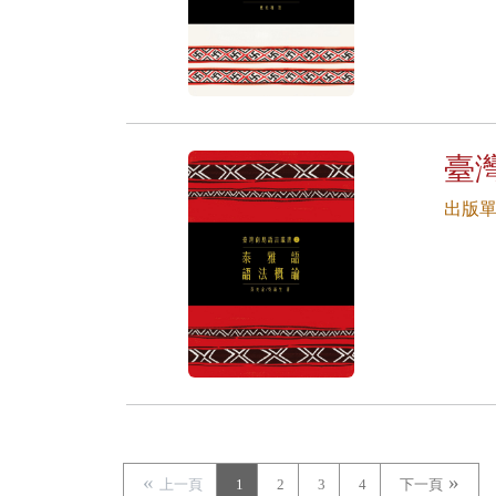
臺
出版
上一頁
1
2
3
4
下一頁