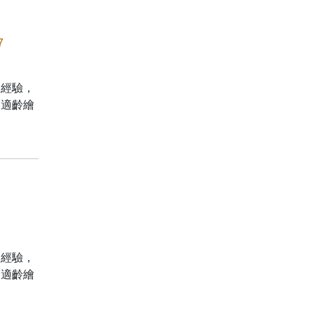
7
史經驗，
為適齡繪
史經驗，
為適齡繪