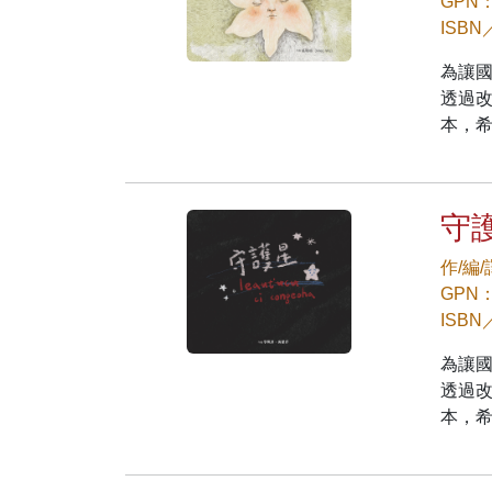
GPN：
ISBN
為讓
透過
本，
守護星
作/編
GPN：
ISBN
為讓
透過
本，