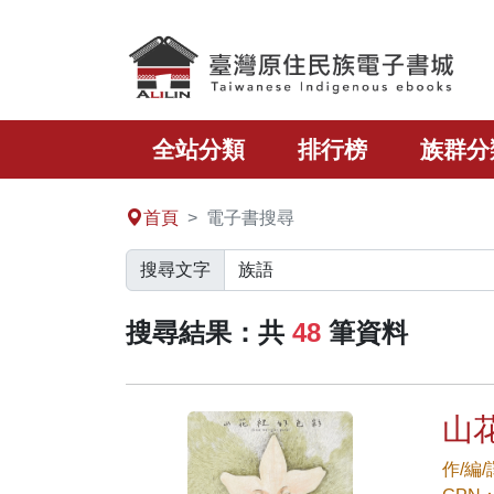
跳至主要內容區塊
全站分類
排行榜
族群分
:::
首頁
電子書搜尋
搜尋文字
搜尋結果：共
48
筆資料
山花
作/編