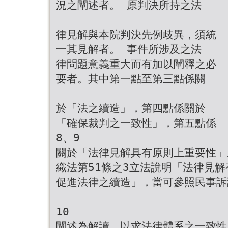
況之闡述者。 原判決所持之法
律見解與本院判決先例歧異，須統
一其見解者。 事件所涉及之法
律問題意義重大而有加以闡釋之必
要者。其中第一點至第三點係關
於「法之續造」，第四點係關於
「確保裁判之一致性」，第五點係
8、9
關於「法律見解具有原則上重要性」
織法第51條之3立法說明「法律見
促進法律之續造」，當可參照民事訴
10
闡述為解讀，以求法律體系之一致性