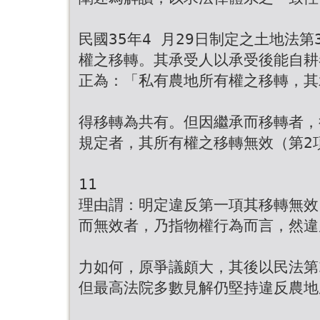
民國35年4 月29日制定之土地法
權之移轉。其承受人以承受後能自耕者
正為：「私有農地所有權之移轉，其
得移轉為共有。但因繼承而移轉者，
規定者，其所有權之移轉無效（第2
11
理由謂：明定違反第一項其移轉無效
而無效者，乃指物權行為而言，然違
力如何，原爭議頗大，其後以民法第
但最高法院多數見解仍堅持違反農地