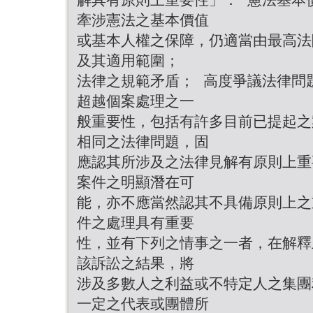
牽涉憲法之基本價值
或基本人權之保障，仍適當由最高法
及其適用範圍；
法律之規範矛盾； 高度爭議法律問
超越個案處理之一
般重要性，包括有許多目前已提起之
相同之法律問題，固
應認其所涉及之法律見解有原則上重
案件之明顯潛在可
能，亦不應當然認其不具備原則上之
件之處理具有重要
性，並有下列之情事之一者，在解釋
該訴訟之結果，將
涉及多數人之利益或不特定人之集團
一定之代表或團體所