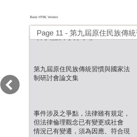
Basic HTML Version
Page 11 - 第九屆原住民族
法制研討會論文集
第九屆原住民族傳統習慣與國家法
制研討會論文集
事件涉及之爭點，法律雖有規定，
但法律倫理觀念已有變更或社會
情況已有變遷，須為因應、符合現