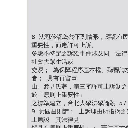
8 沈冠伶認為於下列情形，應認有民事
重要性，而應許可上訴。
多數不特定之訴訟事件涉及同一法律
社會大眾生活或
交易； 為保障程序基本權、聽審請
者； 具有再審事
由。參見氏著，第三審許可上訴制之
於「原則上重要性」
之標準建立，台北大學法學論叢 57 期
9 黃國昌則謂： 上訴理由所指摘
上應認「其法律見
解具有原則上重要性」： 憲法基本