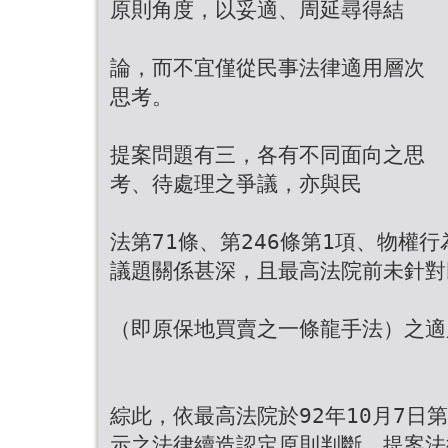
原則角度，以妥適、周延尋得結
論，而不宜僅從民事法律適用層次
思考。
提案問題有三，各有不同面向之思
考、待處理之爭議，亦與民
法第71條、第246條第1項、物權
議題關係甚深，且最高法院前未針對
（即原保地買賣之一條龍手法）之適
綜此，依最高法院於92年10月7日
示之法律續造認定原則判斷，提案法