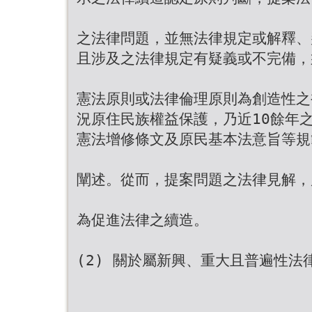
之法律問題，並無法律規定或解釋、
且涉及之法律規定有疑義或不完備，
憲法原則或法律倫理原則為創造性之
況原住民族權益保護，乃近10餘年
憲法增修條文及原民基本法意旨等規
闡述。從而，提案問題之法律見解，
為促進法律之續造。
(2) 關於屬新興、重大且普遍性法