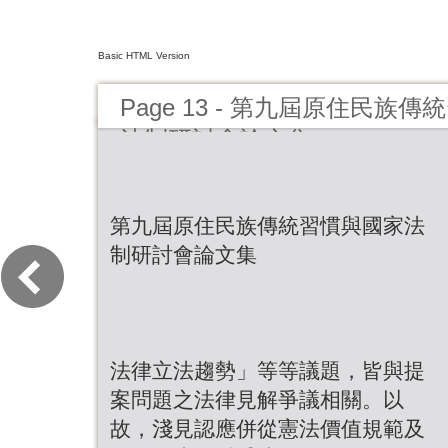
Basic HTML Version
Page 13 - 第九屆原住民族
法制研討會論文集
第九屆原住民族傳統習慣與國家法
制研討會論文集
法律立法趨勢」等等議題，皆與提
案問題之法律見解爭議相關。以
故，淺見認應併從憲法價值規範及