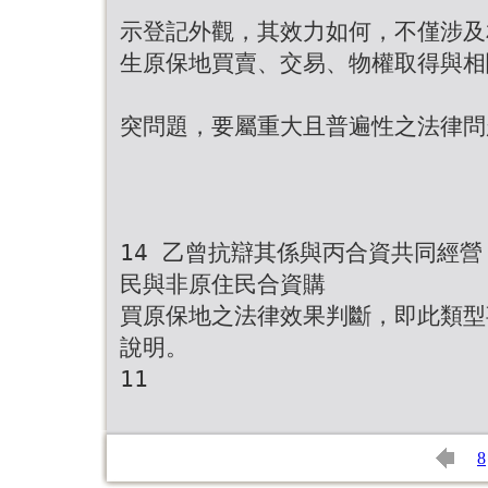
示登記外觀，其效力如何，不僅涉及
生原保地買賣、交易、物權取得與相
突問題，要屬重大且普遍性之法律問
14 乙曾抗辯其係與丙合資共同經
民與非原住民合資購
買原保地之法律效果判斷，即此類型事
說明。
11
8