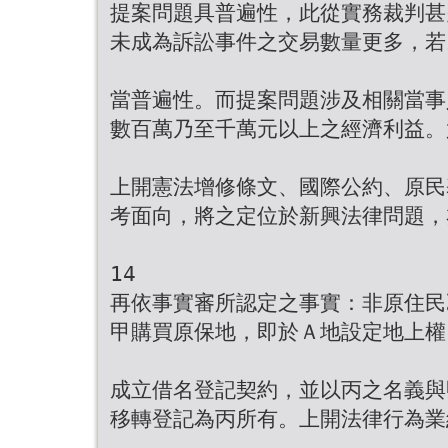
提案問題具普遍性，此從實務裁判甚
未成為訴訟事件之交易數量更多，若
當普遍性。而提案問題涉及相關當事
數百萬乃至千萬元以上之經濟利益。
上開憲法增修條文、國際公約、原民
考面向，將之定位於新興法律問題，
14
再依事實審所認定之事實：非原住民
甲購買原保地，即於Ａ地設定地上權
成立借名登記契約，並以丙之名義與
移轉登記為丙所有。上開法律行為業